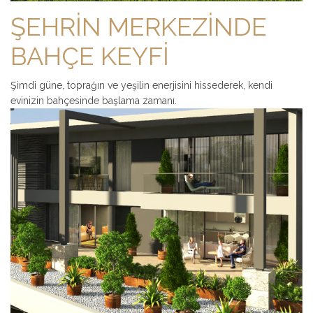
ŞEHRİN MERKEZİNDE
BAHÇE KEYFİ
Şimdi güne, toprağın ve yeşilin enerjisini hissederek, kendi
evinizin bahçesinde başlama zamanı.