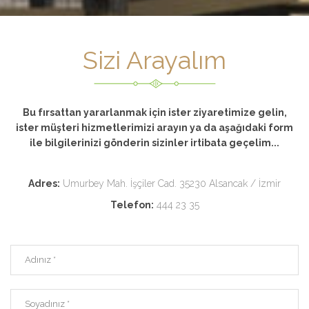
Sizi Arayalım
Bu fırsattan yararlanmak için ister ziyaretimize gelin,
ister müşteri hizmetlerimizi arayın ya da aşağıdaki form
ile bilgilerinizi gönderin sizinler irtibata geçelim...
Adres:
Umurbey Mah. İşçiler Cad. 35230 Alsancak / İzmir
Telefon:
444 23 35