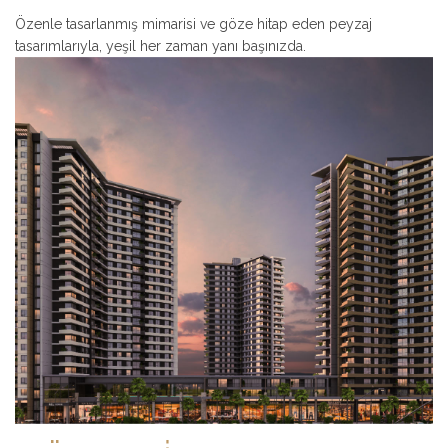
Özenle tasarlanmış mimarisi ve göze hitap eden peyzaj
tasarımlarıyla, yeşil her zaman yanı başınızda.