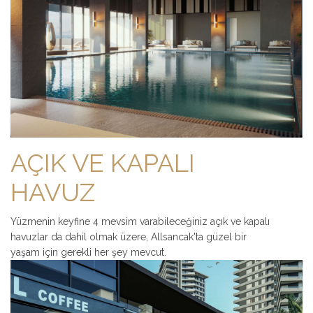
AÇIK VE KAPALI
HAVUZ
Yüzmenin keyfine 4 mevsim varabileceğiniz açık ve kapalı
havuzlar da dahil olmak üzere, Allsancak'ta güzel bir
yaşam için gerekli her şey mevcut.