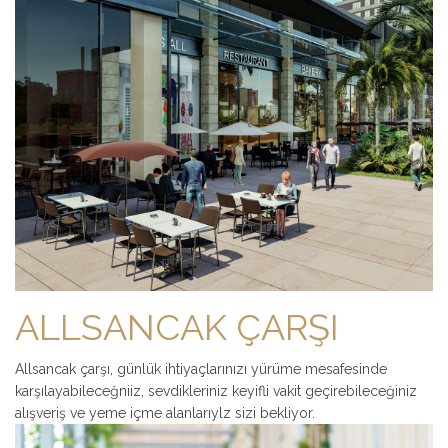
ALLSANCAK ÇARŞI
Allsancak çarşı, günlük ihtiyaçlarınızı yürüme mesafesinde
karşılayabileceğniiz, sevdikleriniz keyifli vakit geçirebileceğiniz
alışveriş ve yeme içme alanlarıylz sizi bekliyor.