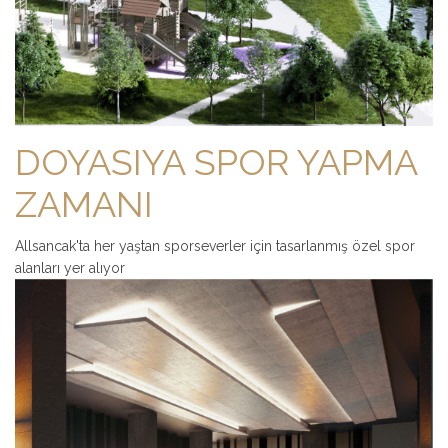
DOYASIYA SPOR YAPMA
ZAMANI
Allsancak'ta her yaştan sporseverler için tasarlanmış özel spor
alanları yer alıyor