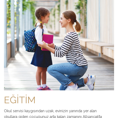
EĞİTİM
Okul servisi kaygısından uzak, evinizin yanında yer alan
okullara giden çocuğunuz arta kalan zamanını Allsancak’ta