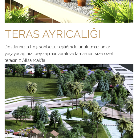
TERAS AYRICALIĞI
Dostlarınızla hoş sohbetler eşliğinde unutulmaz anlar
yaşayacağınız, peyzaj manzaralı ve tamamen size özel
terasınız Allsancak'ta.