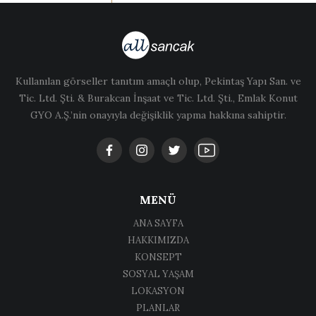
Kullanılan görseller tanıtım amaçlı olup, Pekintaş Yapı San. ve
Tic. Ltd. Şti. & Burakcan İnşaat ve Tic. Ltd. Şti., Emlak Konut
GYO A.Ş.’nin onayıyla değişiklik yapma hakkına sahiptir.
MENÜ
ANA SAYFA
HAKKIMIZDA
KONSEPT
SOSYAL YAŞAM
LOKASYON
PLANLAR