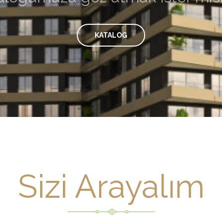
KATALOG
Sizi Arayalım