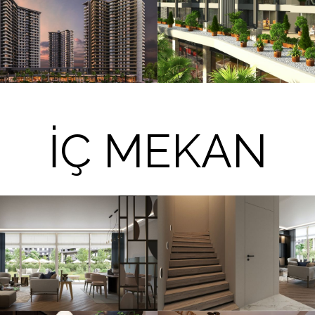
İÇ MEKAN